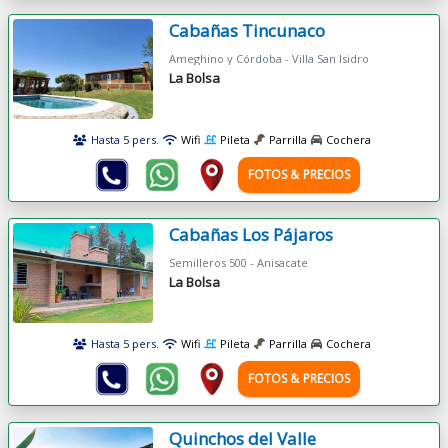
Cabañas Tincunaco
Ameghino y Córdoba - Villa San Isidro
La Bolsa
Hasta 5 pers.
Wifi
Pileta
Parrilla
Cochera
FOTOS & PRECIOS
Cabañas Los Pájaros
Semilleros 500 - Anisacate
La Bolsa
Hasta 5 pers.
Wifi
Pileta
Parrilla
Cochera
FOTOS & PRECIOS
Quinchos del Valle