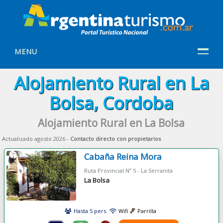
MENU
Alojamiento Rural en La
Bolsa, Cordoba
Alojamiento Rural en La Bolsa
Actualizado agosto 2026 -
Contacto directo con propietarios
Cabaña Reina Mora
Ruta Provincial Nº 5 - La Serranita
La Bolsa
Hasta 5 pers.
Wifi
Parrilla