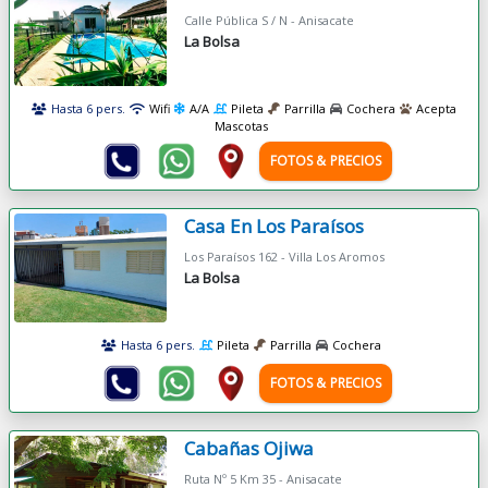
Calle Pública S / N - Anisacate
La Bolsa
Hasta 6 pers.
Wifi
A/A
Pileta
Parrilla
Cochera
Acepta
Mascotas
FOTOS & PRECIOS
Casa En Los Paraísos
Los Paraísos 162 - Villa Los Aromos
La Bolsa
Hasta 6 pers.
Pileta
Parrilla
Cochera
FOTOS & PRECIOS
Cabañas Ojiwa
Ruta Nº 5 Km 35 - Anisacate