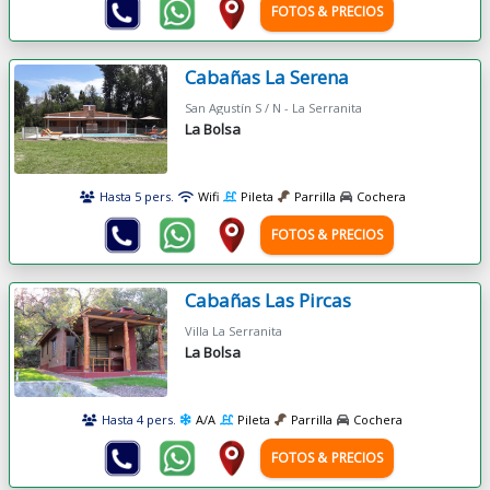
FOTOS & PRECIOS
Cabañas La Serena
San Agustín S / N - La Serranita
La Bolsa
Hasta 5 pers.
Wifi
Pileta
Parrilla
Cochera
FOTOS & PRECIOS
Cabañas Las Pircas
Villa La Serranita
La Bolsa
Hasta 4 pers.
A/A
Pileta
Parrilla
Cochera
FOTOS & PRECIOS