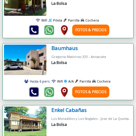
La Bolsa
Wifi
Pileta
Parrilla
Cochera
FOTOS & PRECIOS
Baumhaus
Gregoria Matorras 333 - Anisacate
La Bolsa
Hasta 6 pers.
Wifi
A/A
Parrilla
Cochera
FOTOS & PRECIOS
Enkel Cabañas
Los Moradillos y Los Nogales - Jose de La Quintana
La Bolsa