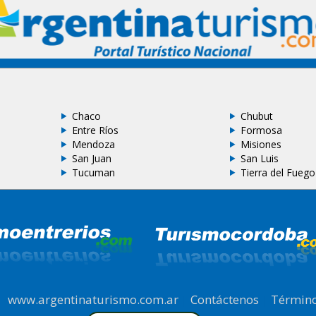
Chaco
Chubut
Entre Ríos
Formosa
Mendoza
Misiones
San Juan
San Luis
Tucuman
Tierra del Fuego
|
www.argentinaturismo.com.ar
|
Contáctenos
|
Término