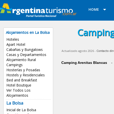
HOME
Campings
Alojamientos en La Bolsa
Hoteles
Apart Hotel
Cabañas y Bungalows
Actualizado agosto 2026 -
Contacto dir
Casas y Departamentos
Alojamiento Rural
Camping Arenitas Blancas
-
Campings
Hosterías y Posadas
Hostels y Residenciales
Bed and Breakfast
Hotel Boutique
Ver Todos Los
Alojamientos
La Bolsa
Inicial de La Bolsa