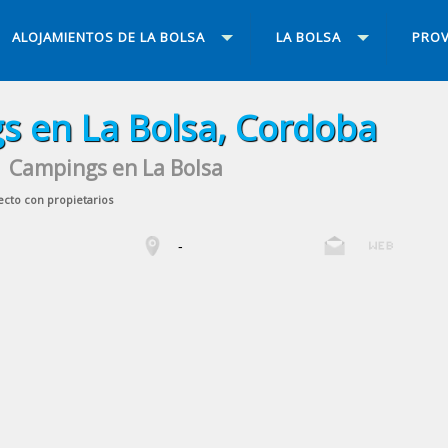
ALOJAMIENTOS DE LA BOLSA
LA BOLSA
PROV
 en La Bolsa, Cordoba
Campings en La Bolsa
ecto con propietarios
-