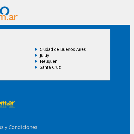
Ciudad de Buenos Aires
Jujuy
Neuquen
Santa Cruz
s y Condiciones
.