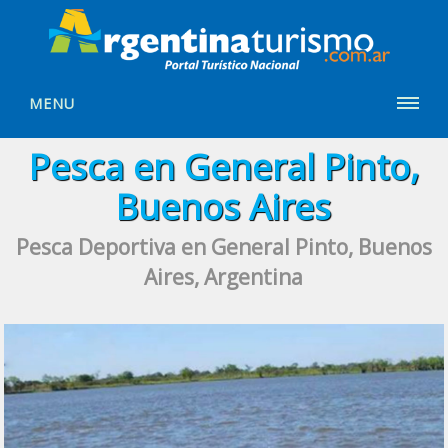
MENU
Pesca en General Pinto,
Buenos Aires
Pesca Deportiva en General Pinto, Buenos
Aires, Argentina