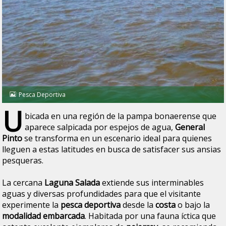
Pesca Deportiva
U
bicada en una región de la pampa bonaerense que
aparece salpicada por espejos de agua,
General
Pinto
se transforma en un escenario ideal para quienes
lleguen a estas latitudes en busca de satisfacer sus ansias
pesqueras.
La cercana
Laguna Salada
extiende sus interminables
aguas y diversas profundidades para que el visitante
experimente la
pesca deportiva
desde la
costa
o bajo la
modalidad embarcada
. Habitada por una fauna íctica que