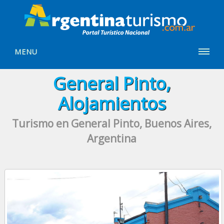
MENU
General Pinto,
Alojamientos
Turismo en General Pinto, Buenos Aires,
Argentina