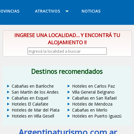
OVINCIAS
ATRACTIVOS
NOTICIAS
INGRESE UNA LOCALIDAD... Y ENCONTRÁ TU
ALOJAMIENTO !!
Destinos recomendados
Cabañas en Bariloche
Hoteles en Carlos Paz
San Martín de los Andes
Villa General Belgrano
Cabañas en Esquel
Cabañas en San Rafael
Hoteles El Calafate
Hoteles de Mendoza
Hoteles de Mar del Plata
Cabañas en Merlo
Hoteles en Villa Gesell
Hoteles en Puerto Iguazú
Argentinaturismo.com.ar