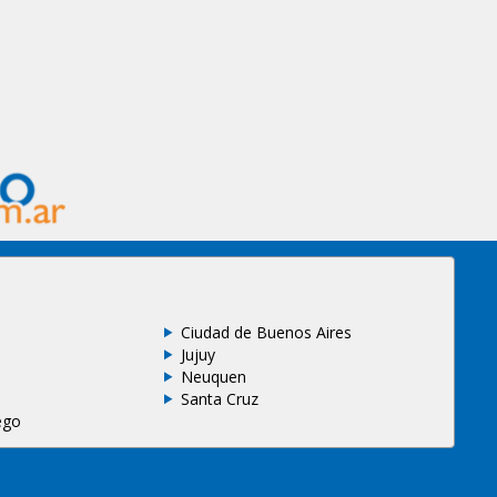
Ciudad de Buenos Aires
Jujuy
Neuquen
Santa Cruz
ego