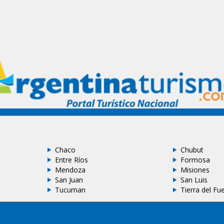
Chaco
Chubut
Entre Ríos
Formosa
Mendoza
Misiones
San Juan
San Luis
Tucuman
Tierra del Fu