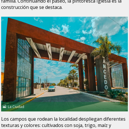
familia. Continuando el paseo, la pintoresca Iglesia es la
construcción que se destaca.
La Ciudad
Los campos que rodean la localidad despliegan diferentes
texturas y colores: cultivados con soja, trigo, maíz y