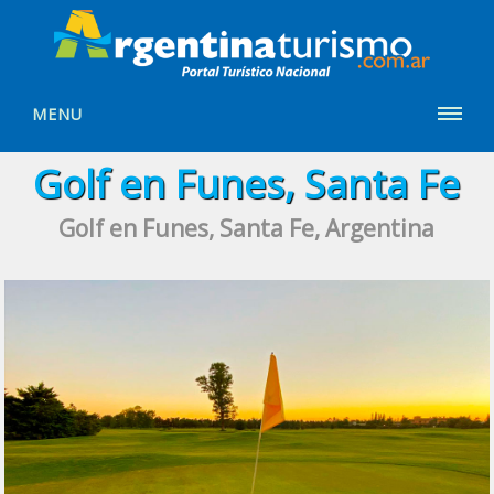
MENU
Golf en Funes, Santa Fe
Golf en Funes, Santa Fe, Argentina