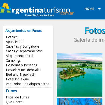
HOME
Fotos
Alojamientos en Funes
Hoteles
Galería de im
Apart Hotel
Cabañas y Bungalows
Casas y Departamentos
Alojamiento Rural
Campings
Hosterías y Posadas
Hostels y Residenciales
Bed and Breakfast
Hotel Boutique
Ver Todos Los Alojamientos
Funes
Inicial de Funes
Que Hacer ?