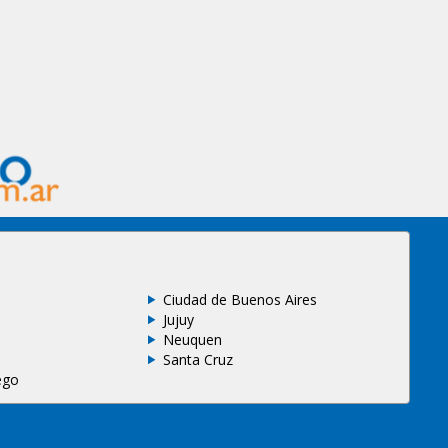
Ciudad de Buenos Aires
Jujuy
Neuquen
Santa Cruz
ego