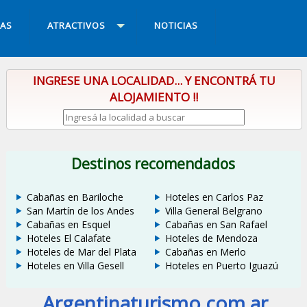
IAS
ATRACTIVOS
NOTICIAS
INGRESE UNA LOCALIDAD... Y ENCONTRÁ TU
ALOJAMIENTO !!
Destinos recomendados
Cabañas en Bariloche
Hoteles en Carlos Paz
San Martín de los Andes
Villa General Belgrano
Cabañas en Esquel
Cabañas en San Rafael
Hoteles El Calafate
Hoteles de Mendoza
Hoteles de Mar del Plata
Cabañas en Merlo
Hoteles en Villa Gesell
Hoteles en Puerto Iguazú
Argentinaturismo.com.ar