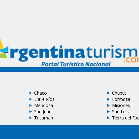
Chaco
Chubut
Entre Ríos
Formosa
Mendoza
Misiones
San Juan
San Luis
Tucuman
Tierra del Fu