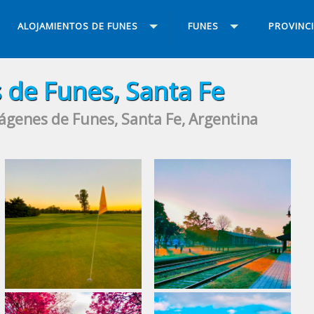
ALOJAMIENTOS DE FUNES
FUNES
PROVINC
 de Funes, Santa Fe
ágenes de Funes, Santa Fe, Argentina