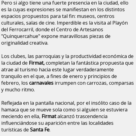
Pero si algo tiene una fuerte presencia en la ciudad, ello
es la cuyas expresiones se manifiestan en los distintos
espacios propuestos para tal fin: museos, centros
culturales, salas de cine. Imperdible es la visita al Playón
del Ferrocarril, donde el
Centro de Artesanos
"Quinquercahue"
expone maravillosas piezas de
originalidad creativa.
Los clubes, las parroquias y la productividad económica de
la ciudad de
Firmat,
completan la fantástica propuesta que
atrae al turismo hacia este lugar verdaderamente
tranquilo en el que, a fines de enero y principios de
febrero, los
carnavales
irrumpen con carrozas, comparsas
y mucho ritmo.
Reflejada en la pantalla nacional, por el insólito caso de la
hamaca que se mueve sola como si alguien se estuviera
meciendo en ella,
Firmat
alcanzó trascendencia
influenciándose su aparición entre las localidades
turísticas de
Santa Fe
.