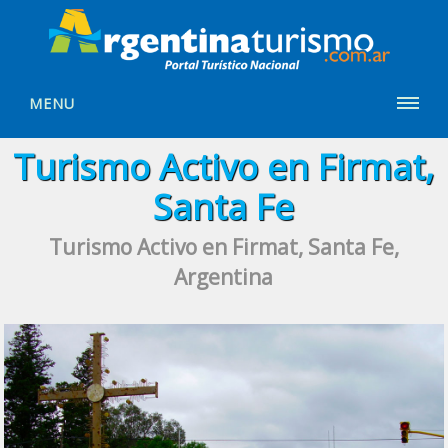
MENU
Turismo Activo en Firmat,
Santa Fe
Turismo Activo en Firmat, Santa Fe,
Argentina