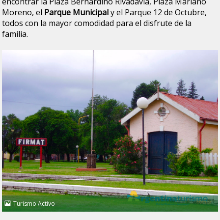
encontrar la Plaza Bernardino Rivadavia, Plaza Mariano
Moreno, el
Parque Municipal
y el Parque 12 de Octubre,
todos con la mayor comodidad para el disfrute de la
familia.
Turismo Activo