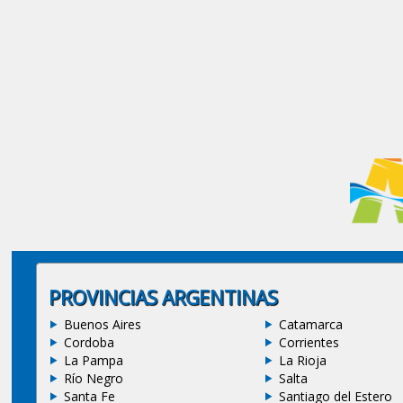
PROVINCIAS ARGENTINAS
Buenos Aires
Catamarca
Cordoba
Corrientes
La Pampa
La Rioja
Río Negro
Salta
Santa Fe
Santiago del Estero