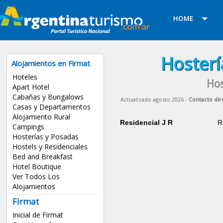
HOME
Hosterí
Alojamientos en Firmat
Hoteles
Hos
Apart Hotel
Cabañas y Bungalows
Actualizado agosto 2026 -
Contacto dir
Casas y Departamentos
Alojamiento Rural
Residencial J R
R
Campings
Hosterías y Posadas
Hostels y Residenciales
Bed and Breakfast
Hotel Boutique
Ver Todos Los
Alojamientos
Firmat
Inicial de Firmat