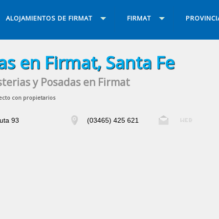
ALOJAMIENTOS DE FIRMAT
FIRMAT
PROVINCI
as en Firmat, Santa Fe
terias y Posadas en Firmat
ecto con propietarios
uta 93
(03465) 425 621