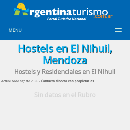
MENU
Hostels en El Nihuil,
Mendoza
Hostels y Residenciales en El Nihuil
Actualizado agosto 2026 -
Contacto directo con propietarios
Sin datos en el Rubro