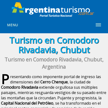
MENU
Turismo en Comodoro
Rivadavia, Chubut
Turismo en Comodoro Rivadavia, Chubut,
Argentina
P
resentando como imponente portal de ingreso las
dimensiones del
Cerro Chenque
, la ciudad de
Comodoro Rivadavia
extiende orgullosa sus múltiples
paisajes, mientras resguarda vestigios de su pasado entre
las montañas que la circundan. Pujante y progresista, la
Capital Nacional del Petróleo
, se ha transformado en el