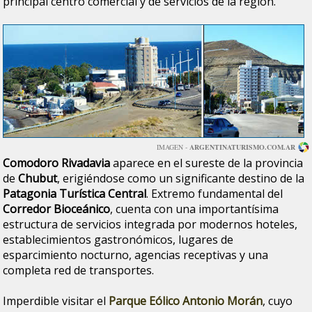
principal centro comercial y de servicios de la región.
IMAGEN -
ARGENTINATURISMO.COM.AR
Comodoro Rivadavia
aparece en el sureste de la provincia
de
Chubut
, erigiéndose como un significante destino de la
Patagonia Turística Central
. Extremo fundamental del
Corredor Bioceánico
, cuenta con una importantísima
estructura de servicios integrada por modernos hoteles,
establecimientos gastronómicos, lugares de
esparcimiento nocturno, agencias receptivas y una
completa red de transportes.
Imperdible visitar el
Parque Eólico Antonio Morán
, cuyo