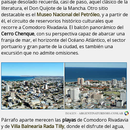
paisaje desolado recuerda, casi de paso, aquel clásico de la
literatura, el Don Quijote de la Mancha. Otro sitio
destacable es el
Museo Nacional del Petróleo
, y a partir de
él, el circuito de reservorios histórico culturales que
recorre a Comodoro Rivadavia. El balcón panorámico del
Cerro Chenque
, con su perspectiva capaz de abarcar una
franja de mar, el horizonte del Océano Atlántico, el sector
portuario y gran parte de la ciudad, es también una
excursión que no admite omisiones.
IMAGEN -
ARGENTINATURISMO.COM.AR
Párrafo aparte merecen las
playas
de Comodoro Rivadavia
y de
Villa Balnearia Rada Tilly
, donde el disfrute del agua,