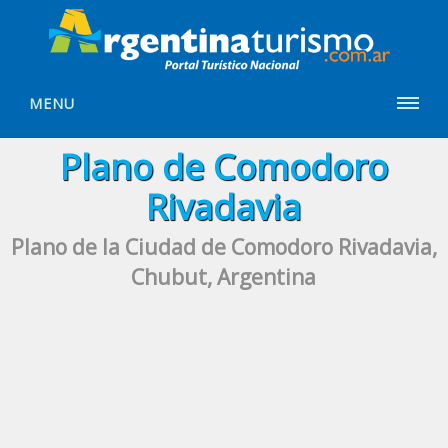
MENU
Plano de Comodoro
Rivadavia
Plano de la Ciudad de Comodoro Rivadavia,
Chubut, Argentina