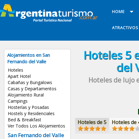
HOME
ATRACTIVOS
Hoteles
5 
Alojamientos en San
Fernando del Valle
del 
Hoteles
Apart Hotel
Hoteles de lujo
e
Cabañas y Bungalows
Casas y Departamentos
Alojamiento Rural
Campings
Hosterías y Posadas
Hostels y Residenciales
Bed & Breakfast
Hoteles de 5
Hoteles de 
Ver Todos Los Alojamientos
San Fernando del Valle