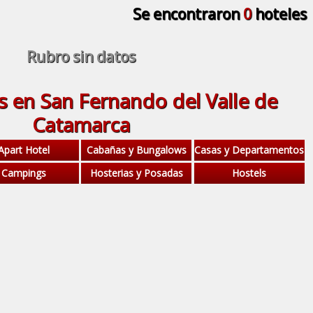
Se encontraron
0
hoteles
Rubro sin datos
s en San Fernando del Valle de
Catamarca
Apart Hotel
Cabañas y Bungalows
Casas y Departamentos
Campings
Hosterias y Posadas
Hostels