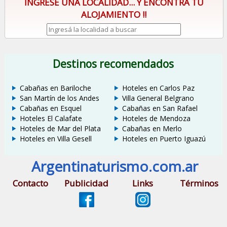
INGRESE UNA LOCALIDAD... Y ENCONTRÁ TU
ALOJAMIENTO !!
Destinos recomendados
Cabañas en Bariloche
Hoteles en Carlos Paz
San Martín de los Andes
Villa General Belgrano
Cabañas en Esquel
Cabañas en San Rafael
Hoteles El Calafate
Hoteles de Mendoza
Hoteles de Mar del Plata
Cabañas en Merlo
Hoteles en Villa Gesell
Hoteles en Puerto Iguazú
Argentinaturismo.com.ar
Contacto
Publicidad
Links
Términos