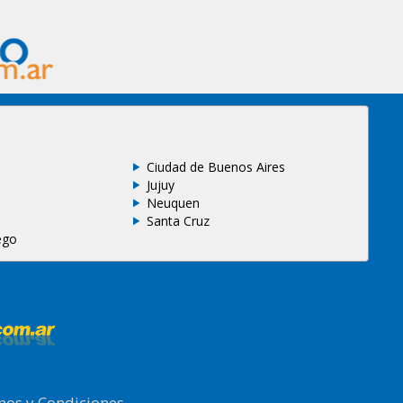
Ciudad de Buenos Aires
Jujuy
Neuquen
Santa Cruz
ego
nos y Condiciones
.