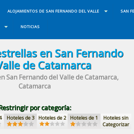
ALOJAMIENTOS DE SAN FERNANDO DEL VALLE
SAN F
NOTICIAS
estrellas
en San Fernando
Valle de Catamarca
n San Fernando del Valle de Catamarca,
Catamarca
Restringir por categoría:
4
Hoteles de 3
Hoteles de 2
Hoteles de 1
Hoteles sin
Categorizar