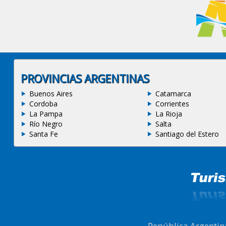
PROVINCIAS ARGENTINAS
Buenos Aires
Catamarca
Cordoba
Corrientes
La Pampa
La Rioja
Río Negro
Salta
Santa Fe
Santiago del Estero
República Argentin