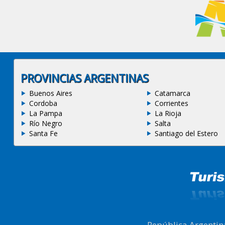
PROVINCIAS ARGENTINAS
Buenos Aires
Catamarca
Cordoba
Corrientes
La Pampa
La Rioja
Río Negro
Salta
Santa Fe
Santiago del Estero
República Argentin