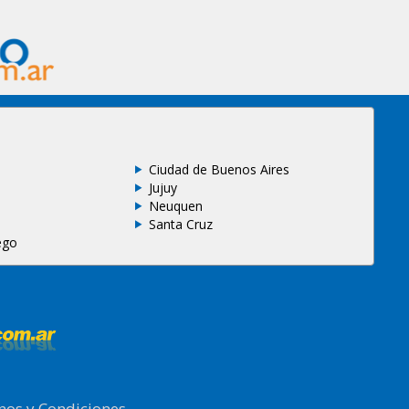
Ciudad de Buenos Aires
Jujuy
Neuquen
Santa Cruz
ego
nos y Condiciones
.