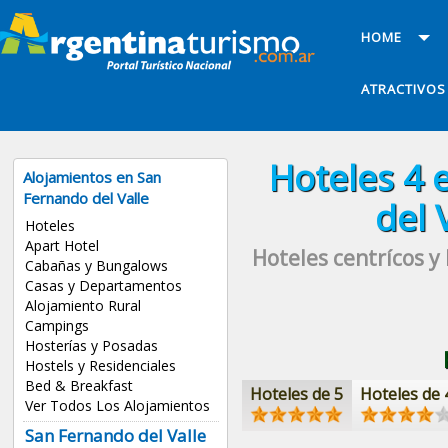
HOME
ATRACTIVOS
Hoteles
4 
Alojamientos en San
Fernando del Valle
del 
Hoteles
Apart Hotel
Hoteles centrícos y
Cabañas y Bungalows
Casas y Departamentos
Alojamiento Rural
Campings
Hosterías y Posadas
Hostels y Residenciales
Bed & Breakfast
Hoteles de 5
Hoteles de 
Ver Todos Los Alojamientos
San Fernando del Valle