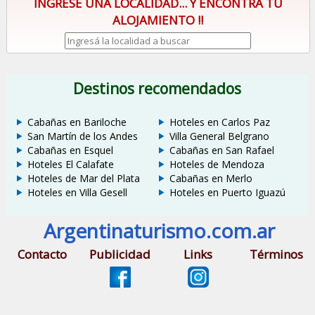
INGRESE UNA LOCALIDAD... Y ENCONTRÁ TU
ALOJAMIENTO !!
Destinos recomendados
Cabañas en Bariloche
Hoteles en Carlos Paz
San Martín de los Andes
Villa General Belgrano
Cabañas en Esquel
Cabañas en San Rafael
Hoteles El Calafate
Hoteles de Mendoza
Hoteles de Mar del Plata
Cabañas en Merlo
Hoteles en Villa Gesell
Hoteles en Puerto Iguazú
Argentinaturismo.com.ar
Contacto
Publicidad
Links
Términos