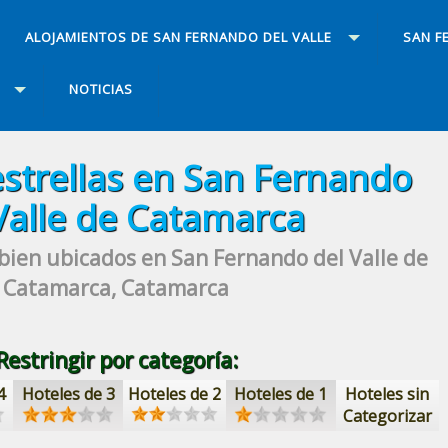
ALOJAMIENTOS DE SAN FERNANDO DEL VALLE
SAN F
NOTICIAS
estrellas
en San Fernando
Valle de Catamarca
 bien ubicados
en San Fernando del Valle de
Catamarca, Catamarca
Restringir por categoría:
4
Hoteles de 3
Hoteles de 2
Hoteles de 1
Hoteles sin
Categorizar