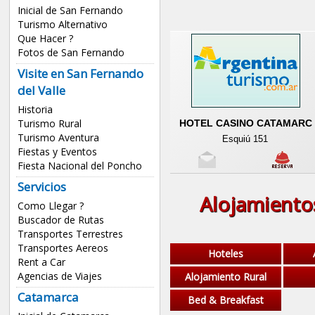
Inicial de San Fernando
Turismo Alternativo
Que Hacer ?
Fotos de San Fernando
Visite en San Fernando
del Valle
Historia
Turismo Rural
HOTEL CASINO CATAMARC
Turismo Aventura
Esquiú 151
Fiestas y Eventos
Fiesta Nacional del Poncho
Servicios
Alojamiento
Como Llegar ?
Buscador de Rutas
Transportes Terrestres
Transportes Aereos
Hoteles
Rent a Car
Agencias de Viajes
Alojamiento Rural
Catamarca
Bed & Breakfast