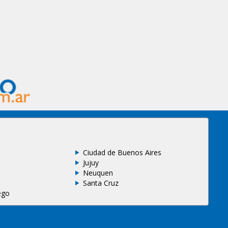
Ciudad de Buenos Aires
Jujuy
Neuquen
Santa Cruz
ego