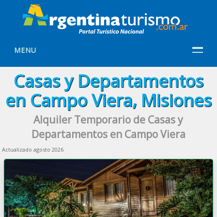
MENU
Casas y Departamentos
en Campo Viera, Misiones
Alquiler Temporario de Casas y
Departamentos en Campo Viera
Actualizado agosto 2026