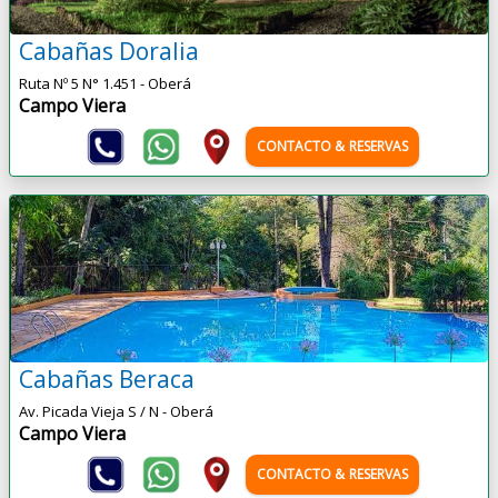
Cabañas Doralia
Ruta Nº 5 N° 1.451 - Oberá
Campo Viera
CONTACTO & RESERVAS
Cabañas Beraca
Av. Picada Vieja S / N - Oberá
Campo Viera
CONTACTO & RESERVAS