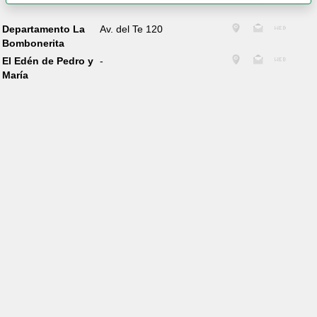
Departamento La
Av. del Te 120
Bombonerita
El Edén de Pedro y
-
María