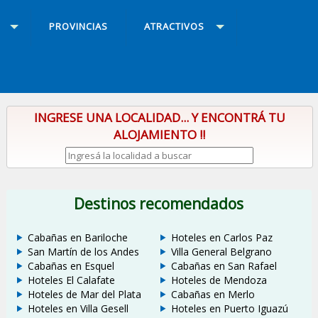
PROVINCIAS
ATRACTIVOS
INGRESE UNA LOCALIDAD... Y ENCONTRÁ TU
ALOJAMIENTO !!
Destinos recomendados
Cabañas en Bariloche
Hoteles en Carlos Paz
San Martín de los Andes
Villa General Belgrano
Cabañas en Esquel
Cabañas en San Rafael
Hoteles El Calafate
Hoteles de Mendoza
Hoteles de Mar del Plata
Cabañas en Merlo
Hoteles en Villa Gesell
Hoteles en Puerto Iguazú