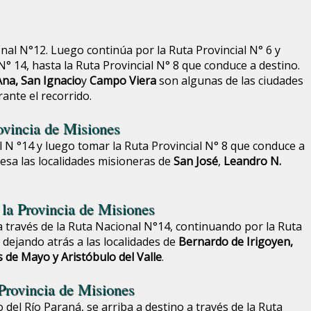
al N°12. Luego continúa por la Ruta Provincial N° 6 y
N° 14, hasta la Ruta Provincial N° 8 que conduce a destino.
Ana, San Ignacio
y
Campo Viera
son algunas de las ciudades
ante el recorrido.
ovincia de Misiones
l N °14 y luego tomar la Ruta Provincial N° 8 que conduce a
viesa las localidades misioneras de
San José
,
Leandro N.
.
 la Provincia de Misiones
 través de la Ruta Nacional N°14, continuando por la Ruta
a dejando atrás a las localidades de
Bernardo de Irigoyen,
 de Mayo y Aristóbulo del Valle
.
Provincia de Misiones
del Río Paraná, se arriba a destino a través de la Ruta