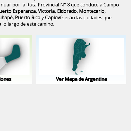
inuar por la Ruta Provincial N° 8 que conduce a Campo
uerto Esperanza, Victoria, Eldorado, Montecarlo,
ruhapé, Puerto Rico
y
Capioví
serán las ciudades que
 lo largo de este camino.
iones
Ver Mapa de Argentina