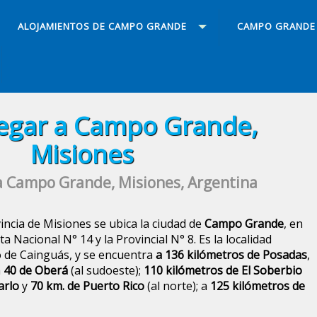
ALOJAMIENTOS DE CAMPO GRANDE
CAMPO GRANDE
egar a Campo Grande,
Misiones
a Campo Grande, Misiones, Argentina
incia de Misiones se ubica la ciudad de
Campo Grande
, en
ta Nacional N° 14 y la Provincial N° 8. Es la localidad
 de Cainguás, y se encuentra
a 136 kilómetros de Posadas
,
a
40 de Oberá
(al sudoeste);
110 kilómetros de El Soberbio
arlo
y
70 km. de Puerto Rico
(al norte); a
125 kilómetros de