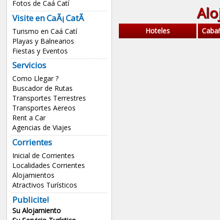
Fotos de Caá Catí
Alo
Visite en CaÃ¡ CatÃ­
Hoteles
Caba
Turismo en Caá Catí
Playas y Balnearios
Fiestas y Eventos
Servicios
Como Llegar ?
Buscador de Rutas
Transportes Terrestres
Transportes Aereos
Rent a Car
Agencias de Viajes
Corrientes
Inicial de Corrientes
Localidades Corrientes
Alojamientos
Atractivos Turísticos
Publicite!
Su Alojamiento