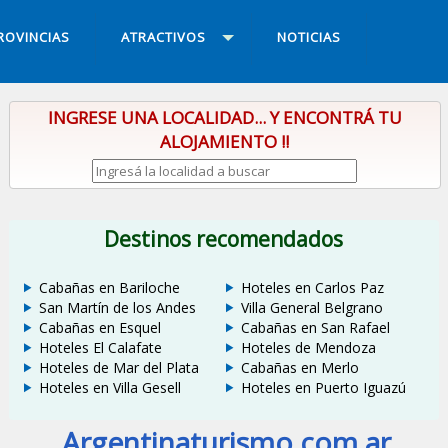
ROVINCIAS
ATRACTIVOS
NOTICIAS
INGRESE UNA LOCALIDAD... Y ENCONTRÁ TU
ALOJAMIENTO !!
Destinos recomendados
Cabañas en Bariloche
Hoteles en Carlos Paz
San Martín de los Andes
Villa General Belgrano
Cabañas en Esquel
Cabañas en San Rafael
Hoteles El Calafate
Hoteles de Mendoza
Hoteles de Mar del Plata
Cabañas en Merlo
Hoteles en Villa Gesell
Hoteles en Puerto Iguazú
Argentinaturismo.com.ar