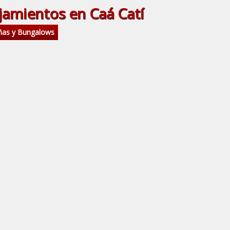
jamientos en Caá Catí
ñas y Bungalows