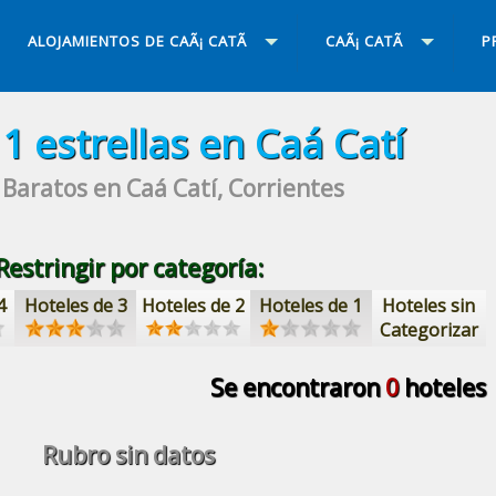
ALOJAMIENTOS DE CAÃ¡ CATÃ­
CAÃ¡ CATÃ­
P
s
1 estrellas
en Caá Catí
 Baratos
en Caá Catí, Corrientes
Restringir por categoría:
4
Hoteles de 3
Hoteles de 2
Hoteles de 1
Hoteles sin
Categorizar
Se encontraron
0
hoteles
Rubro sin datos