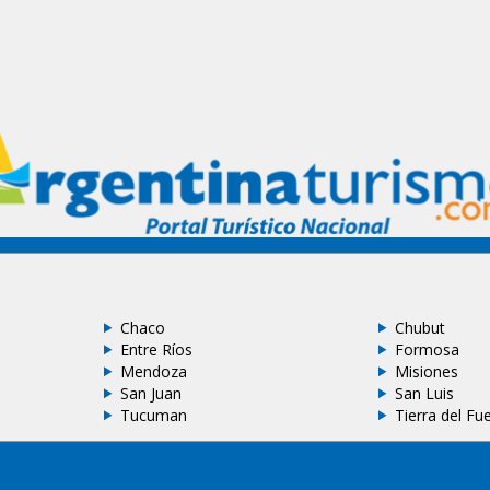
Chaco
Chubut
Entre Ríos
Formosa
Mendoza
Misiones
San Juan
San Luis
Tucuman
Tierra del Fu