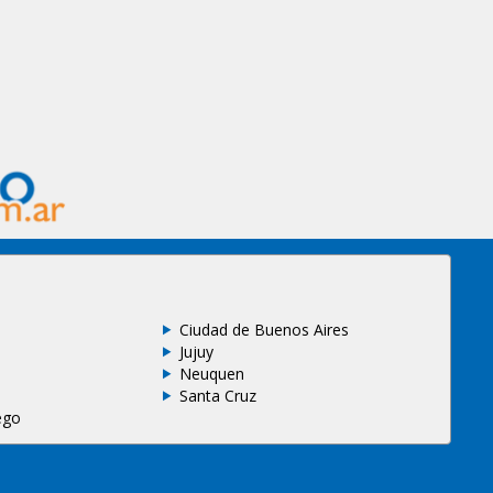
Ciudad de Buenos Aires
Jujuy
Neuquen
Santa Cruz
ego