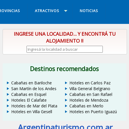
ROVINCIAS
ATRACTIVOS
NOTICIAS
INGRESE UNA LOCALIDAD... Y ENCONTRÁ TU
ALOJAMIENTO !!
Destinos recomendados
Cabañas en Bariloche
Hoteles en Carlos Paz
San Martín de los Andes
Villa General Belgrano
Cabañas en Esquel
Cabañas en San Rafael
Hoteles El Calafate
Hoteles de Mendoza
Hoteles de Mar del Plata
Cabañas en Merlo
Hoteles en Villa Gesell
Hoteles en Puerto Iguazú
Argentinaturismo.com.ar