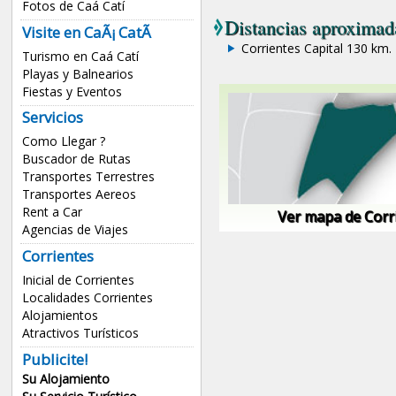
Fotos de Caá Catí
Distancias aproximada
Visite en CaÃ¡ CatÃ­
Corrientes Capital 130 km.
Turismo en Caá Catí
Playas y Balnearios
Fiestas y Eventos
Servicios
Como Llegar ?
Buscador de Rutas
Transportes Terrestres
Transportes Aereos
Rent a Car
Ver mapa de Corr
Agencias de Viajes
Corrientes
Inicial de Corrientes
Localidades Corrientes
Alojamientos
Atractivos Turísticos
Publicite!
Su Alojamiento