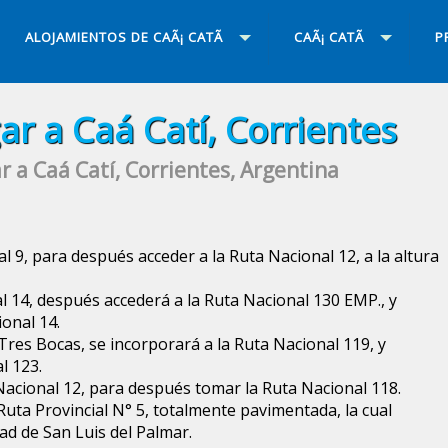
ALOJAMIENTOS DE CAÃ¡ CATÃ­
CAÃ¡ CATÃ­
P
ar a Caá Catí, Corrientes
r a Caá Catí, Corrientes, Argentina
 9, para después acceder a la Ruta Nacional 12, a la altura
l 14, después accederá a la Ruta Nacional 130 EMP., y
ional 14.
res Bocas, se incorporará a la Ruta Nacional 119, y
l 123.
Nacional 12, para después tomar la Ruta Nacional 118.
Ruta Provincial N° 5, totalmente pavimentada, la cual
ad de San Luis del Palmar.