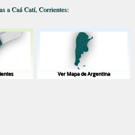
s a Caá Catí, Corrientes:
ientes
Ver Mapa de Argentina