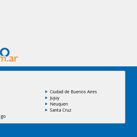
Ciudad de Buenos Aires
Jujuy
Neuquen
Santa Cruz
ego