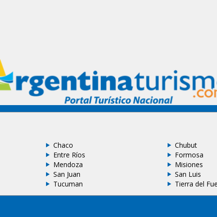
Chaco
Chubut
Entre Ríos
Formosa
Mendoza
Misiones
San Juan
San Luis
Tucuman
Tierra del Fu