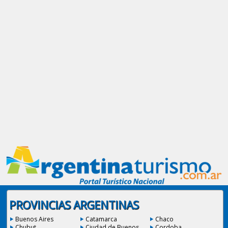
PROVINCIAS ARGENTINAS
Buenos Aires
Catamarca
Chaco
Chubut
Ciudad de Buenos
Cordoba