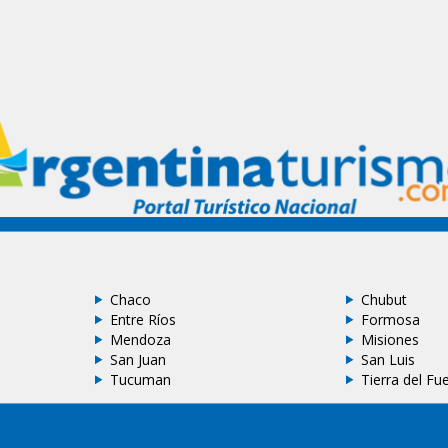
Chaco
Chubut
Entre Ríos
Formosa
Mendoza
Misiones
San Juan
San Luis
Tucuman
Tierra del Fu