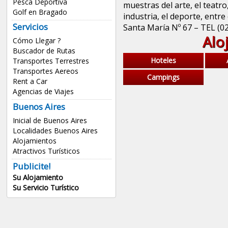
Pesca Deportiva
muestras del arte, el teatro
Golf en Bragado
industria, el deporte, entre 
Servicios
Santa María Nº 67 – TEL (0
Alo
Cómo Llegar ?
Buscador de Rutas
Hoteles
Transportes Terrestres
Transportes Aereos
Campings
Rent a Car
Agencias de Viajes
Buenos Aires
Inicial de Buenos Aires
Localidades Buenos Aires
Alojamientos
Atractivos Turísticos
Publicite!
Su Alojamiento
Su Servicio Turístico