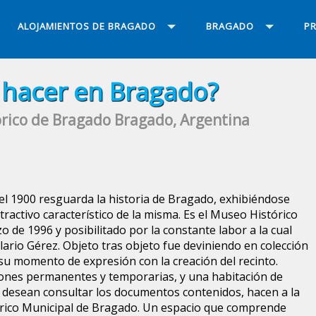
ALOJAMIENTOS DE BRAGADO
BRAGADO
PR
hacer en Bragado?
rico de Bragado Bragado, Argentina
el 1900 resguarda la historia de Bragado, exhibiéndose
ractivo característico de la misma. Es el Museo Histórico
 de 1996 y posibilitado por la constante labor a la cual
ario Gérez. Objeto tras objeto fue deviniendo en colección
su momento de expresión con la creación del recinto.
iones permanentes y temporarias, y una habitación de
s desean consultar los documentos contenidos, hacen a la
órico Municipal de Bragado. Un espacio que comprende