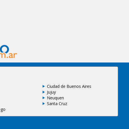
Ciudad de Buenos Aires
Jujuy
Neuquen
Santa Cruz
ego