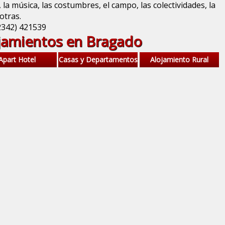
, la música, las costumbres, el campo, las colectividades, la
otras.
2342) 421539
jamientos en Bragado
Apart Hotel
Casas y Departamentos
Alojamiento Rural