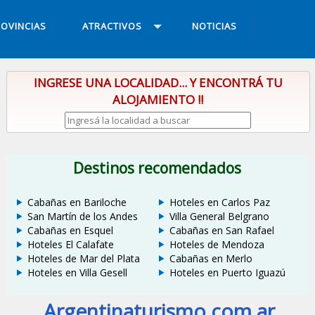
OVINCIAS
ATRACTIVOS
NOTICIAS
INGRESE UNA LOCALIDAD... Y ENCONTRÁ TU
ALOJAMIENTO !!
Destinos recomendados
Cabañas en Bariloche
Hoteles en Carlos Paz
San Martín de los Andes
Villa General Belgrano
Cabañas en Esquel
Cabañas en San Rafael
Hoteles El Calafate
Hoteles de Mendoza
Hoteles de Mar del Plata
Cabañas en Merlo
Hoteles en Villa Gesell
Hoteles en Puerto Iguazú
Argentinaturismo.com.ar