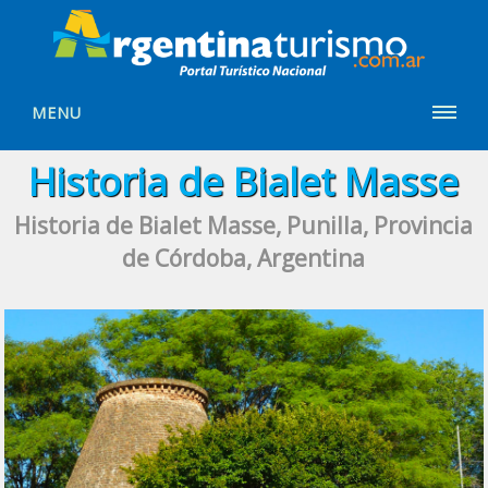
MENU
Historia de Bialet Masse
Historia de Bialet Masse, Punilla, Provincia
de Córdoba, Argentina