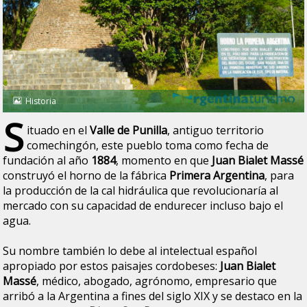
Historia
S
ituado en el
Valle de Punilla
, antiguo territorio
comechingón, este pueblo toma como fecha de
fundación al año
1884
, momento en que
Juan Bialet Massé
construyó el horno de la fábrica
Primera Argentina
, para
la producción de la cal hidráulica que revolucionaría al
mercado con su capacidad de endurecer incluso bajo el
agua.
Su nombre también lo debe al intelectual español
apropiado por estos paisajes cordobeses:
Juan Bialet
Massé
, médico, abogado, agrónomo, empresario que
arribó a la Argentina a fines del siglo XIX y se destaco en la