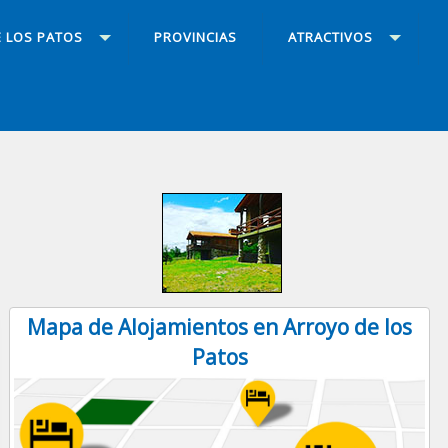
 LOS PATOS
PROVINCIAS
ATRACTIVOS
Mapa de Alojamientos en Arroyo de los
Patos