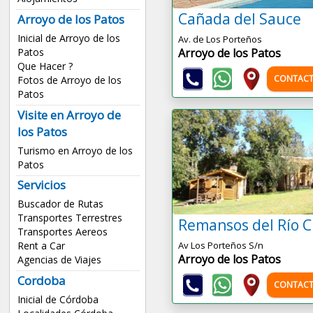
Cañada del Sauce
Arroyo de los Patos
Inicial de Arroyo de los
Av. de Los Porteños
Arroyo de los Patos
Patos
Que Hacer ?
CONTACT
Fotos de Arroyo de los
Patos
Visite en Arroyo de
los Patos
Turismo en Arroyo de los
Patos
Servicios
Buscador de Rutas
Transportes Terrestres
Remansos del Río C
Transportes Aereos
Av Los Porteños S/n
Rent a Car
Arroyo de los Patos
Agencias de Viajes
Cordoba
CONTACT
Inicial de Córdoba