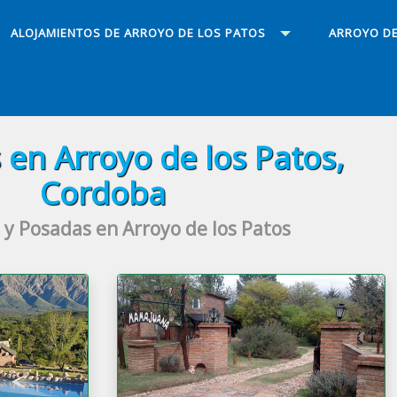
ALOJAMIENTOS DE ARROYO DE LOS PATOS
ARROYO DE
 en Arroyo de los Patos,
Cordoba
 y Posadas en Arroyo de los Patos