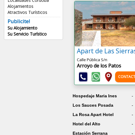
Localidades Córdoba
Alojamientos
Atractivos Turísticos
Publicite!
Su Alojamiento
Su Servicio Turístico
Apart de Las Sierra
Calle Pública S/n
Arroyo de los Patos
CONTACT
Hospedaje Maria Ines
-
Los Sauces Posada
-
La Rosa Apart Hotel
-
Hotel del Alto
-
Estación Serrana
-