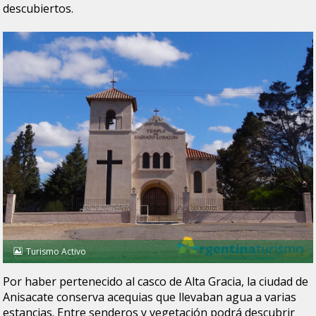
descubiertos.
Turismo Activo
Por haber pertenecido al casco de Alta Gracia, la ciudad de
Anisacate conserva acequias que llevaban agua a varias
estancias. Entre senderos y vegetación podrá descubrir