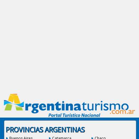
PROVINCIAS ARGENTINAS
Buenos Aires
Catamarca
Chaco