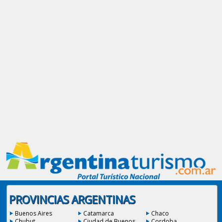
PROVINCIAS ARGENTINAS
Buenos Aires
Catamarca
Chaco
Chubut
Ciudad de Buenos
Cordoba