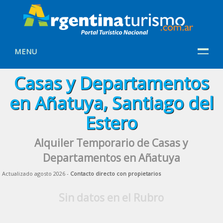
MENU
Casas y Departamentos
en Añatuya, Santiago del
Estero
Alquiler Temporario de Casas y
Departamentos en Añatuya
Actualizado agosto 2026 -
Contacto directo con propietarios
Sin datos en el Rubro