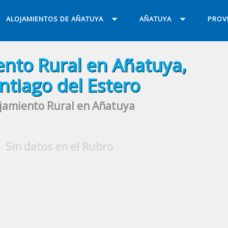
ALOJAMIENTOS DE AÑATUYA
AÑATUYA
PROV
ento Rural en Añatuya,
ntiago del Estero
jamiento Rural en Añatuya
Sin datos en el Rubro