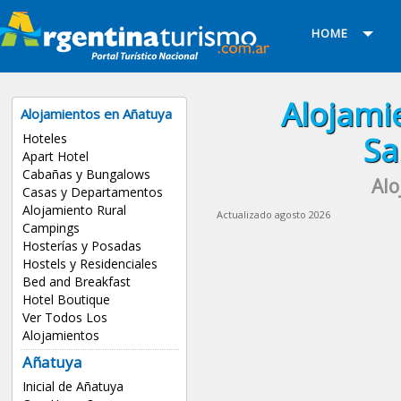
HOME
Alojami
Alojamientos en Añatuya
Sa
Hoteles
Apart Hotel
Cabañas y Bungalows
Alo
Casas y Departamentos
Alojamiento Rural
Actualizado agosto 2026
Campings
Hosterías y Posadas
Hostels y Residenciales
Bed and Breakfast
Hotel Boutique
Ver Todos Los
Alojamientos
Añatuya
Inicial de Añatuya