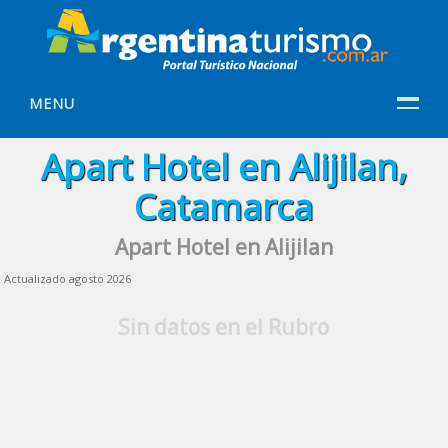
MENU
Apart Hotel en Alijilan,
Catamarca
Apart Hotel en Alijilan
Actualizado agosto 2026
Sin datos en el Rubro