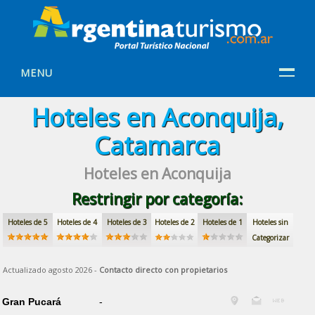
MENU
Hoteles en Aconquija,
Catamarca
Hoteles en Aconquija
Restringir por categoría:
Hoteles de 5
Hoteles de 4
Hoteles de 3
Hoteles de 2
Hoteles de 1
Hoteles sin
Categorizar
Actualizado agosto 2026 -
Contacto directo con propietarios
Gran Pucará
-