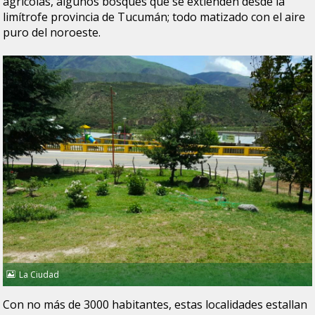
agrícolas, algunos bosques que se extienden desde la
limítrofe provincia de Tucumán; todo matizado con el aire
puro del noroeste.
La Ciudad
Con no más de 3000 habitantes, estas localidades estallan