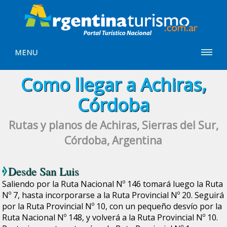
MENU
Como llegar a Achiras,
Córdoba
Rutas y planos de Achiras, Sierras del Sur,
Córdoba, Argentina
Desde
San Luis
Saliendo por la Ruta Nacional Nº 146 tomará luego la Ruta
Nº 7, hasta incorporarse a la Ruta Provincial Nº 20. Seguirá
por la Ruta Provincial Nº 10, con un pequeño desvío por la
Ruta Nacional Nº 148, y volverá a la Ruta Provincial Nº 10.