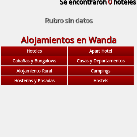
Se encontraron
0
hoteles
Rubro sin datos
Alojamientos en Wanda
Hoteles
Apart Hotel
Cabañas y Bungalows
Casas y Departamentos
Alojamiento Rural
Campings
Hosterias y Posadas
Hostels