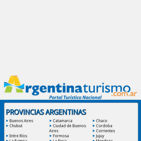
PROVINCIAS ARGENTINAS
Buenos Aires
Catamarca
Chaco
Chubut
Ciudad de Buenos
Cordoba
Aires
Corrientes
Entre Ríos
Formosa
Jujuy
La Pampa
La Rioja
Mendoza