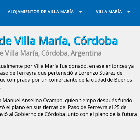
ALOJAMIENTOS DE VILLA MARÍA
VILLA MARÍA
 de Villa María, Córdoba
de Villa María, Córdoba, Argentina
ctualmente por Villa María fue donado, en ese entonces ya
l Paso de Ferreyra que perteneció a Lorenzo Suárez de
 fue comprada por un comerciante de la ciudad de Buenos
.
n Manuel Anselmo Ocampo, quien tiempo después fundó
azó el plano en sus tierras del Paso de Ferreyra el 25 de
vió al Gobierno de Córdoba junto con el plano de la futura