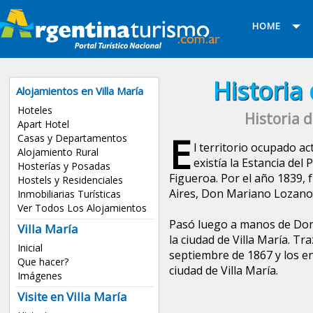
HOME
Historia
Alojamientos en Villa María
Hoteles
Historia 
Apart Hotel
E
Casas y Departamentos
l territorio ocupado a
Alojamiento Rural
existía la Estancia de
Hosterías y Posadas
Figueroa. Por el año 1839,
Hostels y Residenciales
Aires, Don Mariano Lozano
Inmobiliarias Turísticas
Ver Todos Los Alojamientos
Pasó luego a manos de Do
Villa María
la ciudad de Villa María. Tr
Inicial
septiembre de 1867 y los en
Que hacer?
ciudad de Villa María.
Imágenes
Visite en Villa María