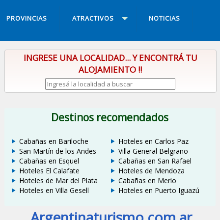
PROVINCIAS
ATRACTIVOS
NOTICIAS
INGRESE UNA LOCALIDAD... Y ENCONTRÁ TU
ALOJAMIENTO !!
Destinos recomendados
Cabañas en Bariloche
Hoteles en Carlos Paz
San Martín de los Andes
Villa General Belgrano
Cabañas en Esquel
Cabañas en San Rafael
Hoteles El Calafate
Hoteles de Mendoza
Hoteles de Mar del Plata
Cabañas en Merlo
Hoteles en Villa Gesell
Hoteles en Puerto Iguazú
Argentinaturismo.com.ar