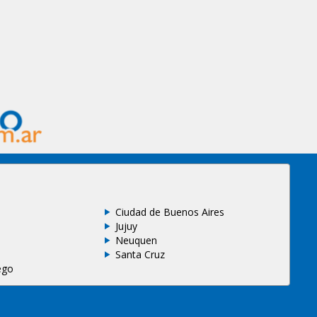
Ciudad de Buenos Aires
Jujuy
Neuquen
Santa Cruz
ego