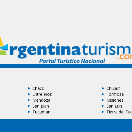
Chaco
Chubut
Entre Ríos
Formosa
Mendoza
Misiones
San Juan
San Luis
Tucuman
Tierra del Fu