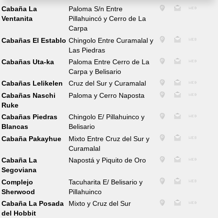
Cabaña La
Paloma S/n Entre
Ventanita
Pillahuincó y Cerro de La
Carpa
Cabañas El Establo
Chingolo Entre Curamalal y
Las Piedras
Cabañas Uta-ka
Paloma Entre Cerro de La
Carpa y Belisario
Cabañas Lelikelen
Cruz del Sur y Curamalal
Cabañas Naschi
Paloma y Cerro Naposta
Ruke
Cabañas Piedras
Chingolo E/ Pillahuinco y
Blancas
Belisario
Cabaña Pakayhue
Mixto Entre Cruz del Sur y
Curamalal
Cabaña La
Napostá y Piquito de Oro
Segoviana
Complejo
Tacuharita E/ Belisario y
Sherwood
Pillahuinco
Cabaña La Posada
Mixto y Cruz del Sur
del Hobbit