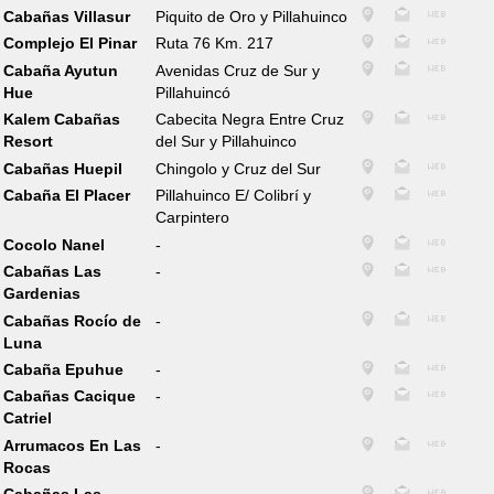
Cabañas Villasur
Piquito de Oro y Pillahuinco
Complejo El Pinar
Ruta 76 Km. 217
Cabaña Ayutun
Avenidas Cruz de Sur y
Hue
Pillahuincó
Kalem Cabañas
Cabecita Negra Entre Cruz
Resort
del Sur y Pillahuinco
Cabañas Huepil
Chingolo y Cruz del Sur
Cabaña El Placer
Pillahuinco E/ Colibrí y
Carpintero
Cocolo Nanel
-
Cabañas Las
-
Gardenias
Cabañas Rocío de
-
Luna
Cabaña Epuhue
-
Cabañas Cacique
-
Catriel
Arrumacos En Las
-
Rocas