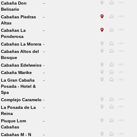
Cabaña Don
-
Belisario
Cabañas Piedras
-
Altas
Cabañas La
-
Ponderosa
Cabañas La Morera
-
Cabañas Altos del
-
Bosque
Cabañas Edelweiss
-
Cabaña Warike
-
La Gran Cabaña
-
Posada - Hotel &
Spa
Complejo Caramelo
-
La Posada de La
-
Reina
Piuque Lom
-
Cabañas
Cabañas M - N
-