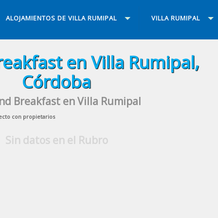
ALOJAMIENTOS DE VILLA RUMIPAL
VILLA RUMIPAL
eakfast en Villa Rumipal,
Córdoba
nd Breakfast en Villa Rumipal
ecto con propietarios
Sin datos en el Rubro