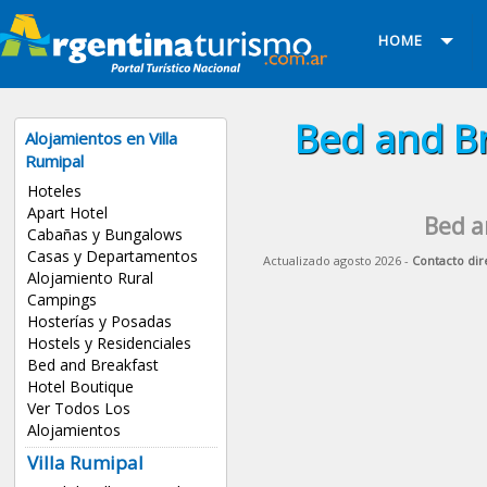
HOME
Bed and Br
Alojamientos en Villa
Rumipal
Hoteles
Apart Hotel
Bed a
Cabañas y Bungalows
Casas y Departamentos
Actualizado agosto 2026 -
Contacto dir
Alojamiento Rural
Campings
Hosterías y Posadas
Hostels y Residenciales
Bed and Breakfast
Hotel Boutique
Ver Todos Los
Alojamientos
Villa Rumipal