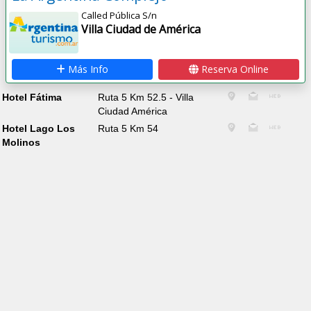
Called Pública S/n
Villa Ciudad de América
Más Info
Reserva Online
Hotel Fátima
Ruta 5 Km 52.5 - Villa
Ciudad América
Hotel Lago Los
Ruta 5 Km 54
Molinos