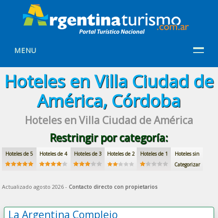
MENU
Hoteles en Villa Ciudad de
América, Córdoba
Hoteles en Villa Ciudad de América
Restringir por categoría:
Hoteles de 5
Hoteles de 4
Hoteles de 3
Hoteles de 2
Hoteles de 1
Hoteles sin
Categorizar
Actualizado agosto 2026 -
Contacto directo con propietarios
La Argentina Complejo