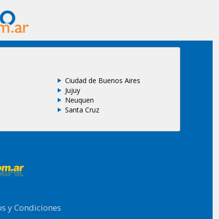
Ciudad de Buenos Aires
Jujuy
Neuquen
Santa Cruz
s y Condiciones
.