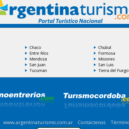
Chaco
Chubut
Entre Ríos
Formosa
Mendoza
Misiones
San Juan
San Luis
Tucuman
Tierra del Fuego
|
www.argentinaturismo.com.ar
|
Contáctenos
|
Término