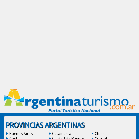
PROVINCIAS ARGENTINAS
Buenos Aires
Catamarca
Chaco
Chubut
Ciudad de Buenos
Cordoba