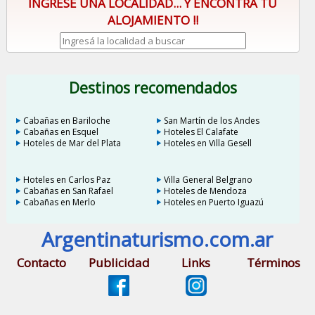
INGRESE UNA LOCALIDAD... Y ENCONTRÁ TU
ALOJAMIENTO !!
Destinos recomendados
Cabañas en Bariloche
San Martín de los Andes
Cabañas en Esquel
Hoteles El Calafate
Hoteles de Mar del Plata
Hoteles en Villa Gesell
Hoteles en Carlos Paz
Villa General Belgrano
Cabañas en San Rafael
Hoteles de Mendoza
Cabañas en Merlo
Hoteles en Puerto Iguazú
Argentinaturismo.com.ar
Contacto
Publicidad
Links
Términos