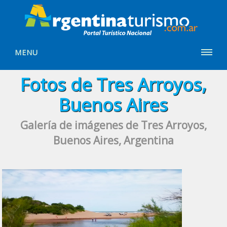
MENU
Fotos de Tres Arroyos,
Buenos Aires
Galería de imágenes de Tres Arroyos,
Buenos Aires, Argentina