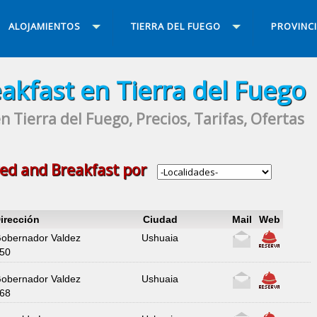
ALOJAMIENTOS
TIERRA DEL FUEGO
PROVINC
akfast en Tierra del Fuego
 Tierra del Fuego, Precios, Tarifas, Ofertas
ed and Breakfast
por
irección
Ciudad
Mail
Web
obernador Valdez
Ushuaia
50
obernador Valdez
Ushuaia
68