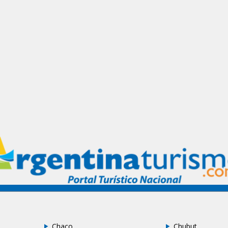
Chaco
Chubut