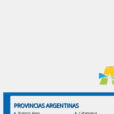
PROVINCIAS ARGENTINAS
Buenos Aires
Catamarca