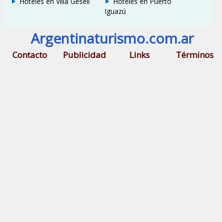
Hoteles en Villa Gesell
Hoteles en Puerto
Iguazú
Argentinaturismo.com.ar
Contacto
Publicidad
Links
Términos