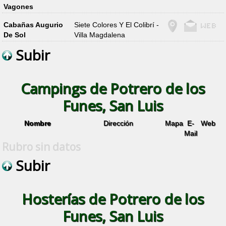
Vagones
Cabañas Augurio
Siete Colores Y El Colibrí -
De Sol
Villa Magdalena
Subir
Campings de Potrero de los
Funes, San Luis
Nombre
Dirección
Mapa
E-
Web
Mail
Rubro sin datos
Subir
Hosterías de Potrero de los
Funes, San Luis