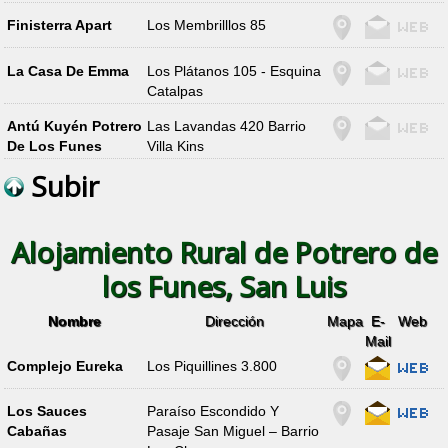
Finisterra Apart
Los Membrilllos 85
La Casa De Emma
Los Plátanos 105 - Esquina
Catalpas
Antú Kuyén Potrero
Las Lavandas 420 Barrio
De Los Funes
Villa Kins
Subir
Alojamiento Rural de Potrero de
los Funes, San Luis
Nombre
Dirección
Mapa
E-
Web
Mail
Complejo Eureka
Los Piquillines 3.800
Los Sauces
Paraíso Escondido Y
Cabañas
Pasaje San Miguel – Barrio