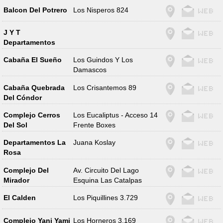
Balcon Del Potrero
Los Nisperos 824
J Y T
Departamentos
Cabaña El Sueño
Los Guindos Y Los
Damascos
Cabaña Quebrada
Los Crisantemos 89
Del Cóndor
Complejo Cerros
Los Eucaliptus - Acceso 14
Del Sol
Frente Boxes
Departamentos La
Juana Koslay
Rosa
Complejo Del
Av. Circuito Del Lago
Mirador
Esquina Las Catalpas
El Calden
Los Piquillines 3.729
Complejo Yani Yami
Los Horneros 3.169