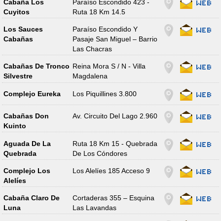
Cabaña Los
Paraíso Escondido 423 -
Cuyitos
Ruta 18 Km 14.5
Los Sauces
Paraíso Escondido Y
Cabañas
Pasaje San Miguel – Barrio
Las Chacras
Cabañas De Tronco
Reina Mora S / N - Villa
Silvestre
Magdalena
Complejo Eureka
Los Piquillines 3.800
Cabañas Don
Av. Circuito Del Lago 2.960
Kuinto
Aguada De La
Ruta 18 Km 15 - Quebrada
Quebrada
De Los Cóndores
Complejo Los
Los Alelíes 185 Acceso 9
Alelíes
Cabaña Claro De
Cortaderas 355 – Esquina
Luna
Las Lavandas