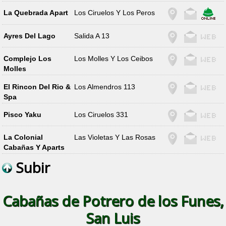
La Quebrada Apart
Los Ciruelos Y Los Peros
Ayres Del Lago
Salida A 13
Complejo Los
Los Molles Y Los Ceibos
Molles
El Rincon Del Rio &
Los Almendros 113
Spa
Pisco Yaku
Los Ciruelos 331
La Colonial
Las Violetas Y Las Rosas
Cabañas Y Aparts
Subir
Cabañas de Potrero de los Funes,
San Luis