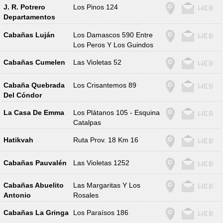
J. R. Potrero
Los Pinos 124
Departamentos
Cabañas Luján
Los Damascos 590 Entre
Los Peros Y Los Guindos
Cabañas Cumelen
Las Violetas 52
Cabaña Quebrada
Los Crisantemos 89
Del Cóndor
La Casa De Emma
Los Plátanos 105 - Esquina
Catalpas
Hatikvah
Ruta Prov. 18 Km 16
Cabañas Pauvalén
Las Violetas 1252
Cabañas Abuelito
Las Margaritas Y Los
Antonio
Rosales
Cabañas La Gringa
Los Paraísos 186