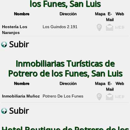
los Funes, San Luis
Nombre
Dirección
Mapa
E-
Web
Mail
Hostería Los
Los Guindos 2.191
Naranjos
Subir
Inmobiliarias Turísticas de
Potrero de los Funes, San Luis
Nombre
Dirección
Mapa
E-
Web
Mail
Inmobiliaria Muñoz
Potrero De Los Funes
Subir
Hotel Boutique de Potrero de los