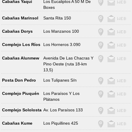
Cabañas Yaqui
Los Eucaliptos A 50 M De
Boxes
Cabañas Marinsol
Santa Rita 150
Cabañas Dorys
Los Manzanos 100
Complejo Los Ríos
Los Horneros 3.090
Cabañas Alunmew
Avenida De Las Chacras Y
Pino Oeste (ruta 18-km
13,5)
Posta Don Pedro
Los Tulipanes S/n
Complejo Piuquén
Los Paraísos Y Los
Plátanos
Complejo Sololosta
Av. Los Paraísos 133
Cabañas Kume
Los Piquillines 425