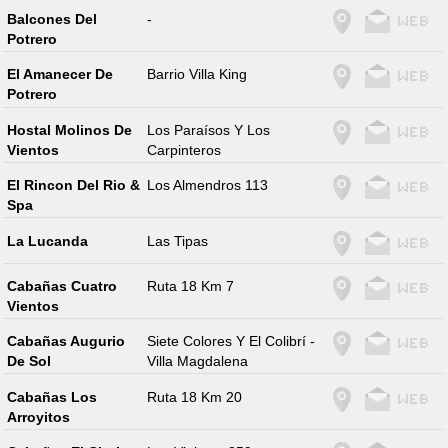
Balcones Del
-
Potrero
El Amanecer De
Barrio Villa King
Potrero
Hostal Molinos De
Los Paraísos Y Los
Vientos
Carpinteros
El Rincon Del Rio &
Los Almendros 113
Spa
La Lucanda
Las Tipas
Cabañas Cuatro
Ruta 18 Km 7
Vientos
Cabañas Augurio
Siete Colores Y El Colibrí -
De Sol
Villa Magdalena
Cabañas Los
Ruta 18 Km 20
Arroyitos