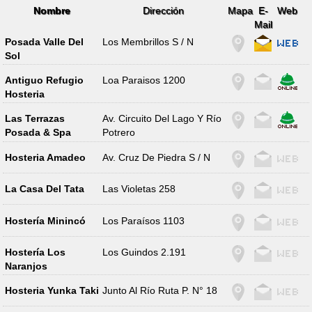
Nombre
Dirección
Mapa
E-
Web
Mail
Posada Valle Del
Los Membrillos S / N
Sol
Antiguo Refugio
Loa Paraisos 1200
Hosteria
Las Terrazas
Av. Circuito Del Lago Y Río
Posada & Spa
Potrero
Hosteria Amadeo
Av. Cruz De Piedra S / N
La Casa Del Tata
Las Violetas 258
Hostería Minincó
Los Paraísos 1103
Hostería Los
Los Guindos 2.191
Naranjos
Hosteria Yunka Taki
Junto Al Río Ruta P. N° 18