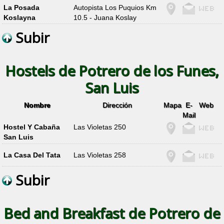
La Posada
Autopista Los Puquios Km
Koslayna
10.5 - Juana Koslay
Subir
Hostels de Potrero de los Funes,
San Luis
Nombre
Dirección
Mapa
E-
Web
Mail
Hostel Y Cabaña
Las Violetas 250
San Luis
La Casa Del Tata
Las Violetas 258
Subir
Bed and Breakfast de Potrero de