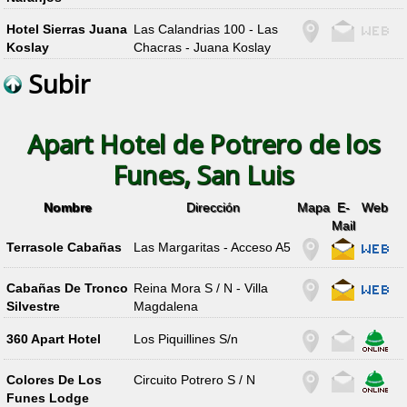
Hotel Sierras Juana
Las Calandrias 100 - Las
Koslay
Chacras - Juana Koslay
Subir
Apart Hotel de Potrero de los
Funes, San Luis
Nombre
Dirección
Mapa
E-
Web
Mail
Terrasole Cabañas
Las Margaritas - Acceso A5
Cabañas De Tronco
Reina Mora S / N - Villa
Silvestre
Magdalena
360 Apart Hotel
Los Piquillines S/n
Colores De Los
Circuito Potrero S / N
Funes Lodge