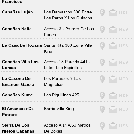
Francisco
Cabañas Luján
Los Damascos 590 Entre
Los Peros Y Los Guindos
Cabañas Naife
Acceso 3 - Potrero De Los
Funes
La Casa De Roxana
Santa Rita 300 Zona Villa
Kins
Cabañas Villa Las
Acceso 13 Parcela 441 -
Lomas
Loteo Los Espinillos
La Casona De
Los Paraísos Y Las
Emanuel García
Magnolias
Cabañas Kume
Los Piquillines 425
El Amanecer De
Barrio Villa King
Potrero
Sierra De Los
Acceso A 14 A 50 Metros
Nietos Cabañas
De Boxes