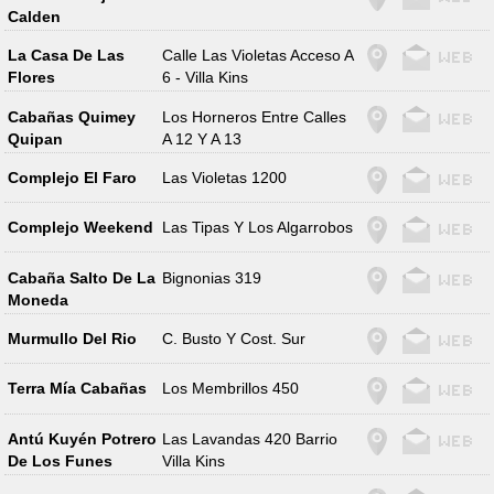
Calden
La Casa De Las
Calle Las Violetas Acceso A
Flores
6 - Villa Kins
Cabañas Quimey
Los Horneros Entre Calles
Quipan
A 12 Y A 13
Complejo El Faro
Las Violetas 1200
Complejo Weekend
Las Tipas Y Los Algarrobos
Cabaña Salto De La
Bignonias 319
Moneda
Murmullo Del Rio
C. Busto Y Cost. Sur
Terra Mía Cabañas
Los Membrillos 450
Antú Kuyén Potrero
Las Lavandas 420 Barrio
De Los Funes
Villa Kins