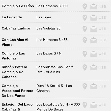
Complejo Los Ríos
Los Horneros 3.090
La Lucanda
Las Tipas
Cabañas Ludmar
Las Violetas 98
Con Las Alas Al
Los Horneros 3.453
Viento
Complejo Las
Las Dalias S / N
Victorias
Rincón Potrero
Las Violetas Casi Santa
Complejo De
Rita - Villa Kins
Cabañas
Complejo
Ruta 18 Km 14.5 - Las
Vacacional Potrero
Chacras
De Los Funes
Estacion Del Lago
Los Eucaliptus S / N - A 300
Cabañas &
Metros De Boxes