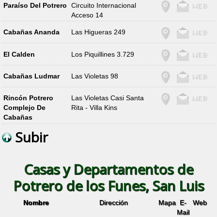
Paraíso Del Potrero
Circuito Internacional
Acceso 14
Cabañas Ananda
Las Higueras 249
El Calden
Los Piquillines 3.729
Cabañas Ludmar
Las Violetas 98
Rincón Potrero
Las Violetas Casi Santa
Complejo De
Rita - Villa Kins
Cabañas
Subir
Casas y Departamentos de
Potrero de los Funes, San Luis
Nombre
Dirección
Mapa
E-
Web
Mail