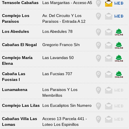
Terrasole Cabañas
Las Margaritas - Acceso A5
Complejo Los
Av. Del Circuito Y Los
Paraísos
Paraísos - Entrada A 12
Los Abedules
Los Abedules 78
Cabañas El Nogal
Gregorio Franco S/n
Complejo María
Las Lavandas 50
Elena
Cabaña Las
Las Fucsias 707
Fucsias I
Lunamakena
Los Paraisos Y Los
Membrillos
Complejo Las Lilas
Los Eucaliptos Sin Numero
Cabañas Villa Las
Acceso 13 Parcela 441 -
Lomas
Loteo Los Espinillos