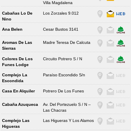
Villa Magdalena
Cabañas Lo De
Los Zorzales 9.012
Nino
Ana Belen
Cesar Bustos 3141
Aromas De Las
Madre Teresa De Calcuta
Sierras
Colores De Los
Circuito Potrero S / N
Funes Lodge
Complejo La
Paraíso Escondido S/n
Escondida
Casa En Alquiler
Potrero De Los Funes
Cabaña Azuqueca
Av. Del Portezuelo S / N –
Las Chacras
Complejo Las
Las Higueras Y Los Alamos
Higueras