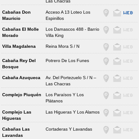
Las Chacras
Cabañas Don
Acceso A 13 Loteo Los
Mauricio
Espinillos
Cabañas El Molle
Los Damascos 488 - Barrio
Morado
Villa King
Villa Magdalena
Reina Mora S / N
Cabaña Rey Del
Potrero De Los Funes
Bosque
Cabaña Azuqueca
Av. Del Portezuelo S / N –
Las Chacras
Complejo Piuquén
Los Paraísos Y Los
Plátanos
Complejo Las
Las Higueras Y Los Alamos
Higueras
Cabañas Las
Cortaderas Y Lavandas
Lavandas