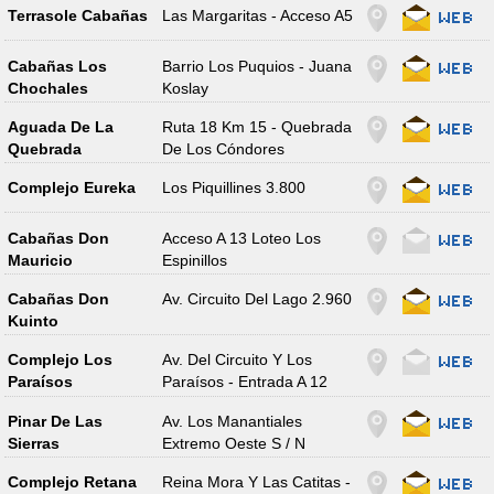
Terrasole Cabañas
Las Margaritas - Acceso A5
Cabañas Los
Barrio Los Puquios - Juana
Chochales
Koslay
Aguada De La
Ruta 18 Km 15 - Quebrada
Quebrada
De Los Cóndores
Complejo Eureka
Los Piquillines 3.800
Cabañas Don
Acceso A 13 Loteo Los
Mauricio
Espinillos
Cabañas Don
Av. Circuito Del Lago 2.960
Kuinto
Complejo Los
Av. Del Circuito Y Los
Paraísos
Paraísos - Entrada A 12
Pinar De Las
Av. Los Manantiales
Sierras
Extremo Oeste S / N
Complejo Retana
Reina Mora Y Las Catitas -