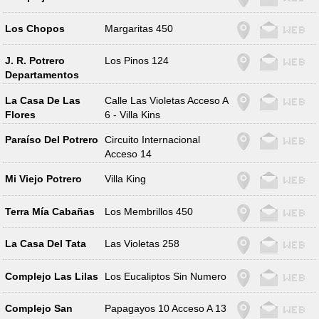
Los Chopos
Margaritas 450
J. R. Potrero
Los Pinos 124
Departamentos
La Casa De Las
Calle Las Violetas Acceso A
Flores
6 - Villa Kins
Paraíso Del Potrero
Circuito Internacional
Acceso 14
Mi Viejo Potrero
Villa King
Terra Mía Cabañas
Los Membrillos 450
La Casa Del Tata
Las Violetas 258
Complejo Las Lilas
Los Eucaliptos Sin Numero
Complejo San
Papagayos 10 Acceso A 13