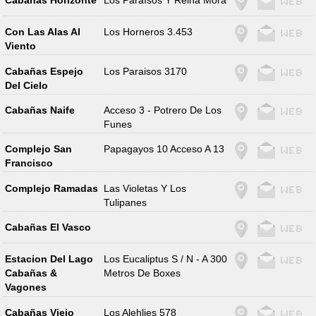
Con Las Alas Al
Los Horneros 3.453
Viento
Cabañas Espejo
Los Paraisos 3170
Del Cielo
Cabañas Naife
Acceso 3 - Potrero De Los
Funes
Complejo San
Papagayos 10 Acceso A 13
Francisco
Complejo Ramadas
Las Violetas Y Los
Tulipanes
Cabañas El Vasco
Estacion Del Lago
Los Eucaliptus S / N - A 300
Cabañas &
Metros De Boxes
Vagones
Cabañas Viejo
Los Alehlies 578