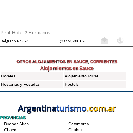
Petit Hotel 2 Hermanos
Belgrano Nª 757
(03774) 480 096
OTROS ALOJAMIENTOS EN SAUCE, CORRIENTES
Alojamientos en Sauce
Hoteles
Alojamiento Rural
Hosterias y Posadas
Hostels
Argentina
turismo
.com.ar
PROVINCIAS
Buenos Aires
Catamarca
Chaco
Chubut