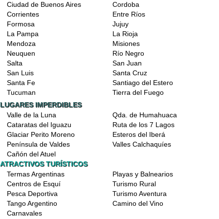
Ciudad de Buenos Aires
Cordoba
Corrientes
Entre Ríos
Formosa
Jujuy
La Pampa
La Rioja
Mendoza
Misiones
Neuquen
Río Negro
Salta
San Juan
San Luis
Santa Cruz
Santa Fe
Santiago del Estero
Tucuman
Tierra del Fuego
LUGARES IMPERDIBLES
Valle de la Luna
Qda. de Humahuaca
Cataratas del Iguazu
Ruta de los 7 Lagos
Glaciar Perito Moreno
Esteros del Iberá
Península de Valdes
Valles Calchaquíes
Cañón del Atuel
ATRACTIVOS TURÍSTICOS
Termas Argentinas
Playas y Balnearios
Centros de Esquí
Turismo Rural
Pesca Deportiva
Turismo Aventura
Tango Argentino
Camino del Vino
Carnavales