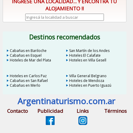
INGRESE UNA LOCALIDAD... Y ENCONTRÁ TU
ALOJAMIENTO !!
Destinos recomendados
Cabañas en Bariloche
San Martín de los Andes
Cabañas en Esquel
Hoteles El Calafate
Hoteles de Mar del Plata
Hoteles en Villa Gesell
Hoteles en Carlos Paz
Villa General Belgrano
Cabañas en San Rafael
Hoteles de Mendoza
Cabañas en Merlo
Hoteles en Puerto Iguazú
Argentinaturismo.com.ar
Contacto
Publicidad
Links
Términos