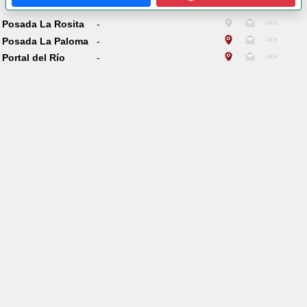
Posada La Rosita
-
Posada La Paloma
-
Portal del Río
-