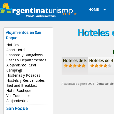
HOME
Hoteles 
Alojamientos en San
Roque
Hoteles
Apart Hotel
Cabañas y Bungalows
Casas y Departamentos
Hoteles de 5
Hoteles de 4
Alojamiento Rural
Campings
Hosterías y Posadas
Hostels y Residenciales
Actualizado agosto 2026 -
Contacto dir
Bed and Breakfast
Hotel Boutique
Ver Todos Los
Alojamientos
San Roque