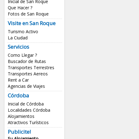
Inicial de San Roque
Que Hacer ?
Fotos de San Roque
Visite en San Roque
Turismo Activo
La Ciudad
Servicios
Como Llegar ?
Buscador de Rutas
Transportes Terrestres
Transportes Aereos
Rent a Car
Agencias de Viajes
Córdoba
Inicial de Córdoba
Localidades Córdoba
Alojamientos
Atractivos Turísticos
Publicite!
Su Alojamiento