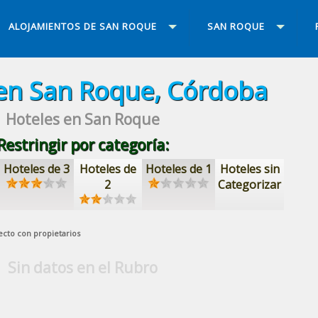
ALOJAMIENTOS DE SAN ROQUE
SAN ROQUE
en San Roque, Córdoba
Hoteles en San Roque
Restringir por categoría:
Hoteles de 3
Hoteles de
Hoteles de 1
Hoteles sin
2
Categorizar
ecto con propietarios
Sin datos en el Rubro