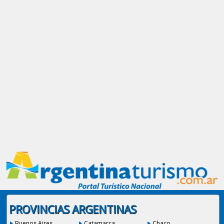
PROVINCIAS ARGENTINAS
Buenos Aires
Catamarca
Chaco