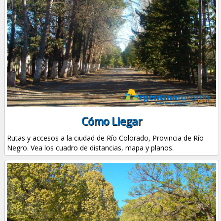
Cómo Llegar
Rutas y accesos a la ciudad de Río Colorado, Provincia de Río
Negro. Vea los cuadro de distancias, mapa y planos.