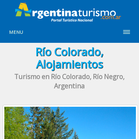
MENU
Río Colorado,
Alojamientos
Turismo en Río Colorado, Río Negro,
Argentina