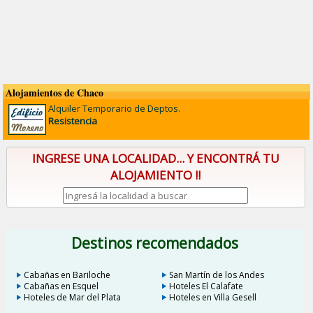
Alojamientos de Chaco
Alquiler Temporario de Deptos.
Resistencia
INGRESE UNA LOCALIDAD... Y ENCONTRÁ TU
ALOJAMIENTO !!
Destinos recomendados
Cabañas en Bariloche
San Martín de los Andes
Cabañas en Esquel
Hoteles El Calafate
Hoteles de Mar del Plata
Hoteles en Villa Gesell