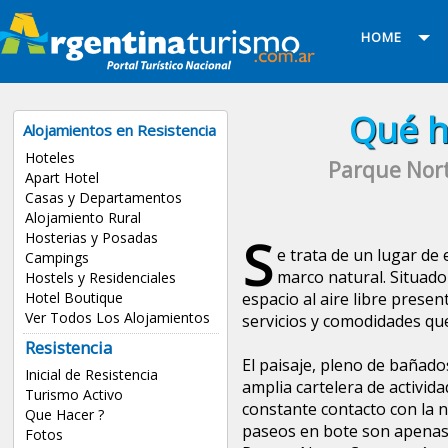
HOME
Qué h
Alojamientos en Resistencia
Hoteles
Parque Nort
Apart Hotel
Casas y Departamentos
Alojamiento Rural
S
Hosterias y Posadas
e trata de un lugar de
Campings
marco natural. Situado 
Hostels y Residenciales
Hotel Boutique
espacio al aire libre prese
Ver Todos Los Alojamientos
servicios y comodidades que
Resistencia
El paisaje, pleno de bañado
Inicial de Resistencia
amplia cartelera de activida
Turismo Activo
constante contacto con la n
Que Hacer ?
paseos en bote son apenas 
Fotos