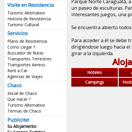
Parque Norte Caraguatá, a 
Visite en Resistencia
un paseo de esculturas. Par
Turismo Alternativo
interesantes juegos, una pi
Historia de Resistencia
Turismo Cultural
Se encuentra abierto todos l
Servicios
Para acceder a él se debe t
Plano de Resistencia
dirigiéndose luego hacia el
Como Llegar ?
girar a la izquierda.
Buscador de Rutas
Aloj
Transportes Terrestres
Transportes Aereos
Rent a Car
Hoteles
Agencias de Viajes
Campings
Host
Chaco
Inicial de Chaco
Que Hacer ?
Turismo Alternativo
Termas de Chaco
Publicite!
Su Alojamiento