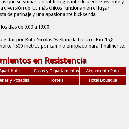
las que se suman un tablero gigante de ajedrez viviente y
a diversión de los más chicos funcionan en el lugar
sta de patinaje y una apasionante bici-senda.
os días de 9:00 a 19:00.
ransitar por Ruta Nicolás Avellaneda hasta el Km. 15,8,
 norte 1500 metros por camino enripiado para, finalmente,
amientos en Resistencia
Apart Hotel
Casas y Departamentos
Alojamiento Rural
erias y Posadas
Hostels
Hotel Boutique