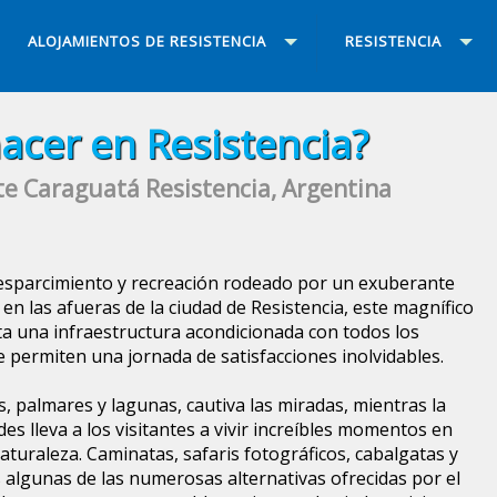
ALOJAMIENTOS DE RESISTENCIA
RESISTENCIA
acer en Resistencia?
e Caraguatá Resistencia, Argentina
 esparcimiento y recreación rodeado por un exuberante
en las afueras de la ciudad de Resistencia, este magnífico
nta una infraestructura acondicionada con todos los
 permiten una jornada de satisfacciones inolvidables.
s, palmares y lagunas, cautiva las miradas, mientras la
des lleva a los visitantes a vivir increíbles momentos en
aturaleza. Caminatas, safaris fotográficos, cabalgatas y
algunas de las numerosas alternativas ofrecidas por el