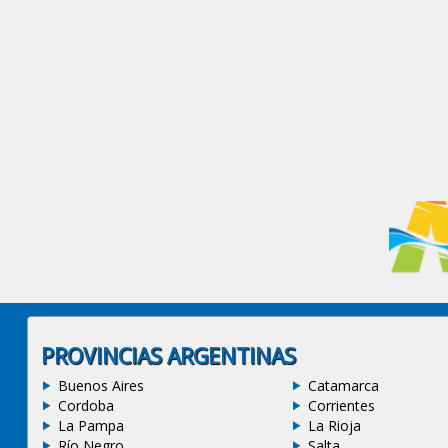
PROVINCIAS ARGENTINAS
Buenos Aires
Catamarca
Cordoba
Corrientes
La Pampa
La Rioja
Río Negro
Salta