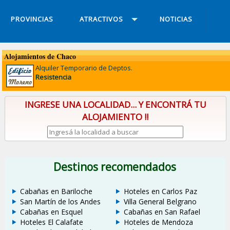
PROVINCIAS
ATRACTIVOS
NOTICIAS
Alojamientos de Chaco
Alquiler Temporario de Deptos.
Resistencia
INGRESE UNA LOCALIDAD... Y ENCONTRÁ TU
ALOJAMIENTO !!
Destinos recomendados
Cabañas en Bariloche
Hoteles en Carlos Paz
San Martín de los Andes
Villa General Belgrano
Cabañas en Esquel
Cabañas en San Rafael
Hoteles El Calafate
Hoteles de Mendoza