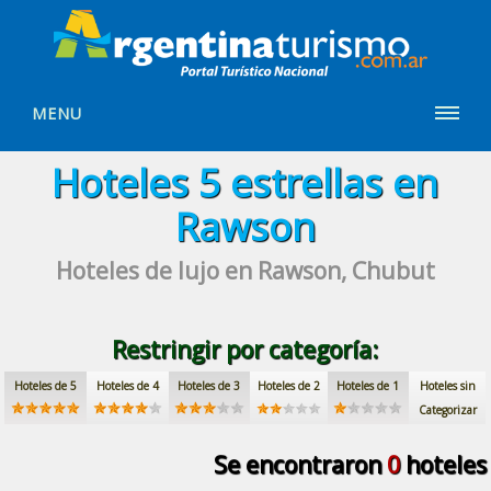
MENU
Hoteles
5 estrellas
en
Rawson
Hoteles de lujo
en Rawson, Chubut
Restringir por categoría:
Hoteles de 5
Hoteles de 4
Hoteles de 3
Hoteles de 2
Hoteles de 1
Hoteles sin
Categorizar
Se encontraron
0
hoteles