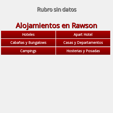
Rubro sin datos
Alojamientos en Rawson
Hoteles
Apart Hotel
Cabañas y Bungalows
Casas y Departamentos
Campings
Hosterias y Posadas